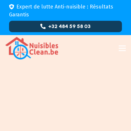
Expert de lutte Anti-nuisible : Résultats
Garantis
+32 484 59 58 03