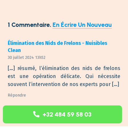
1
Commentaire
.
En Écrire Un Nouveau
Élimination des Nids de Frelons - Nuisibles
Clean
30 juillet 2024 13h52
[…] résumé, l’élimination des nids de frelons
est une opération délicate. Qui nécessite
souvent l’intervention de nos experts pour […]
Répondre
Laisser Un Commentaire
+32 484 59 58 03