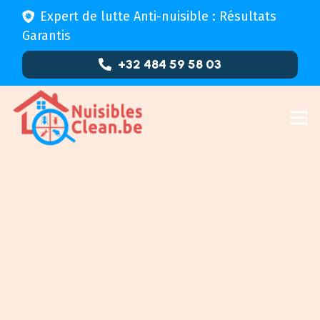
Expert de lutte Anti-nuisible : Résultats
Garantis
+32 484 59 58 03