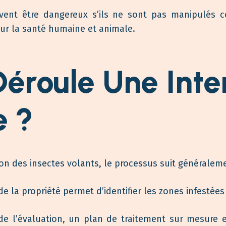
vent être dangereux s’ils ne sont pas manipulés 
our la santé humaine et animale.
roule Une Inte
e ?
ion des insectes volants, le processus suit généralem
 la propriété permet d’identifier les zones infestées
e l’évaluation, un plan de traitement sur mesure e