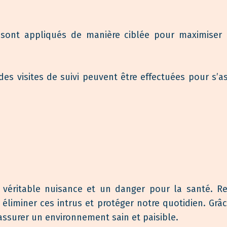
sont appliqués de manière ciblée pour maximiser le
 des visites de suivi peuvent être effectuées pour s’a
 véritable nuisance et un danger pour la santé. R
 éliminer ces intrus et protéger notre quotidien. Grâ
assurer un environnement sain et paisible.