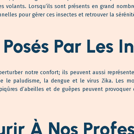
 volants. Lorsqu’ils sont présents en grand nombre
nelles pour gérer ces insectes et retrouver la sérénit
Posés Par Les I
erturber notre confort; ils peuvent aussi représent
e le paludisme, la dengue et le virus Zika. Les m
 piqûres d’abeilles et de guêpes peuvent provoquer 
rir À Nos Profe