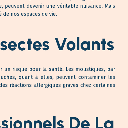
, peuvent devenir une véritable nuisance. Mais
é de nos espaces de vie.
nsectes Volants
er un risque pour la santé. Les moustiques, par
ouches, quant à elles, peuvent contaminer les
des réactions allergiques graves chez certaines
ssionnels De La