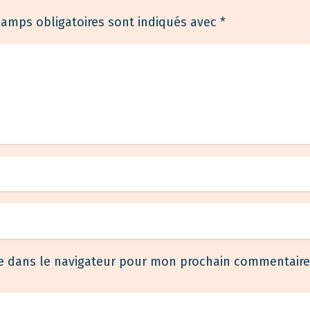
Nos services
hamps obligatoires sont indiqués avec
*
Désinfection
Désinsectisation
Dératisation
e dans le navigateur pour mon prochain commentaire