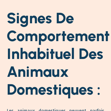
Signes De
Comportement
Inhabituel Des
Animaux
Domestiques :
Les animaux domestiques peuvent parfois