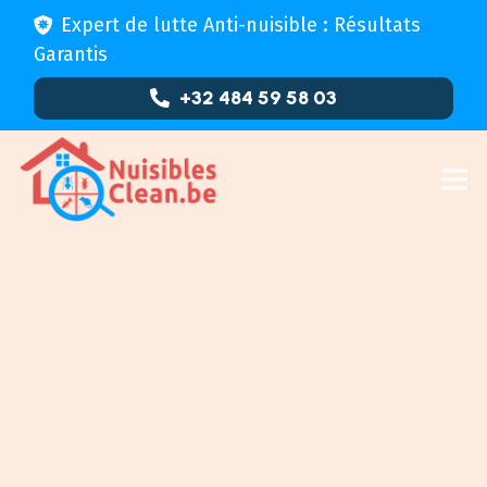
Expert de lutte Anti-nuisible : Résultats
Garantis
+32 484 59 58 03