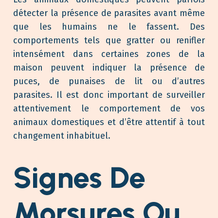
détecter la présence de parasites avant même
que les humains ne le fassent. Des
comportements tels que gratter ou renifler
intensément dans certaines zones de la
maison peuvent indiquer la présence de
puces, de punaises de lit ou d’autres
parasites. Il est donc important de surveiller
attentivement le comportement de vos
animaux domestiques et d’être attentif à tout
changement inhabituel.
Signes De
Morsures Ou